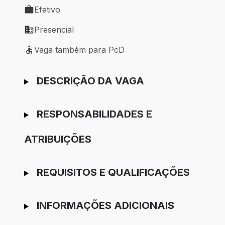
Efetivo
Tipo de vaga: Efetivo
Presencial
Modelo de trabalho: Presencial
Vaga também para PcD
Vaga também para PcD
Ir para candidatura
DESCRIÇÃO DA VAGA
RESPONSABILIDADES E
ATRIBUIÇÕES
REQUISITOS E QUALIFICAÇÕES
INFORMAÇÕES ADICIONAIS