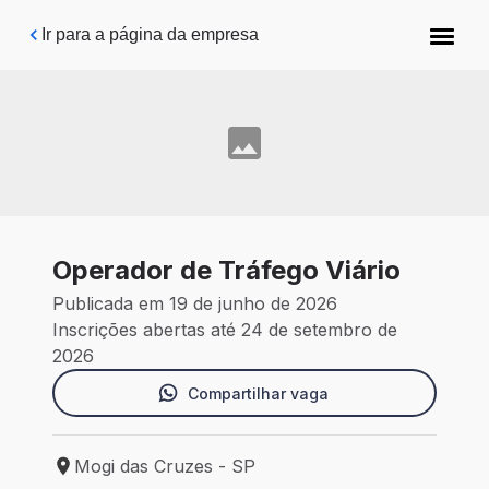
Pular para o conteúdo principal
Ir para a página da empresa
Operador de Tráfego Viário
Publicada em 19 de junho de 2026
Inscrições abertas até 24 de setembro de
2026
Compartilhar vaga
Mogi das Cruzes - SP
Local de trabalho: Mogi das Cruzes - SP